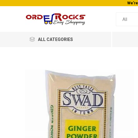
We’re
ALL CATEGORIES